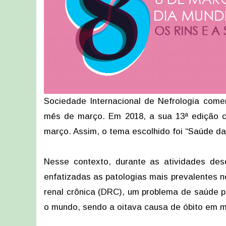
Sociedade Internacional de Nefrologia com
mês de março. Em 2018, a sua 13ª edição co
março. Assim, o tema escolhido foi “Saúde da 
Nesse contexto, durante as atividades des
enfatizadas as patologias mais prevalentes 
renal crônica (DRC), um problema de saúde 
o mundo, sendo a oitava causa de óbito em m