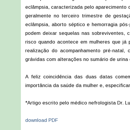
eclâmpsia, caracterizada pelo aparecimento de
geralmente no terceiro trimestre de gesta
eclâmpsia, aborto séptico e hemorragia pós-
podem deixar sequelas nas sobreviventes, 
risco quando acontece em mulheres que já 
realização do acompanhamento pré-natal, 
grávidas com alterações no sumário de urina 
A feliz coincidência das duas datas come
importância da saúde da mulher e, especifica
*Artigo escrito pelo médico nefrologista Dr. 
download PDF