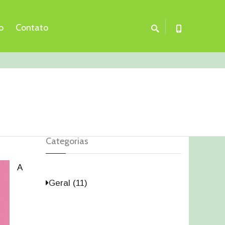
o
Contato
Categorias
A
Geral (11)