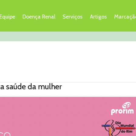
Equipe
Doença Renal
Serviços
Artigos
Marcaçã
za saúde da mulher