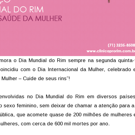
emora o Dia Mundial do Rim sempre na segunda quinta-
incidiu com o Dia Internacional da Mulher, celebrado
Mulher – Cuide de seus rins”!
envolvidas no Dia Mundial do Rim em diversos países
no sexo feminino, sem deixar de chamar a atenção para 
pública, que acomete quase de 200 milhões de mulheres
ulheres, com cerca de 600 mil mortes por ano.