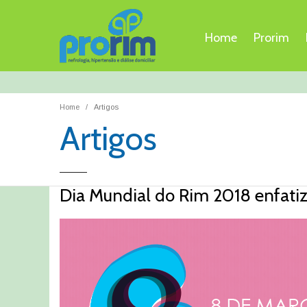
Home
Prorim
Home
Artigos
Artigos
Dia Mundial do Rim 2018 enfati