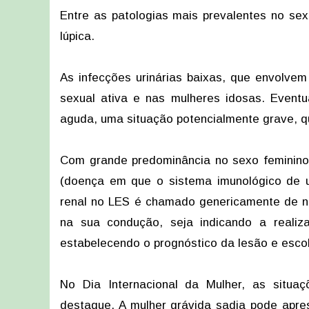
Entre as patologias mais prevalentes no sex
lúpica.
As infecções urinárias baixas, que envolve
sexual ativa e nas mulheres idosas. Event
aguda, uma situação potencialmente grave, qu
Com grande predominância no sexo feminino
(doença em que o sistema imunológico de u
renal no LES é chamado genericamente de nef
na sua condução, seja indicando a realiza
estabelecendo o prognóstico da lesão e esc
No Dia Internacional da Mulher, as situa
destaque. A mulher grávida sadia pode apre