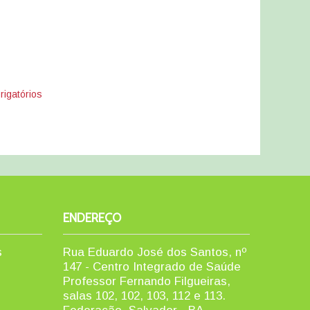
igatórios
ENDEREÇO
s
Rua Eduardo José dos Santos, nº
147 - Centro Integrado de Saúde
Professor Fernando Filgueiras,
salas 102, 102, 103, 112 e 113.