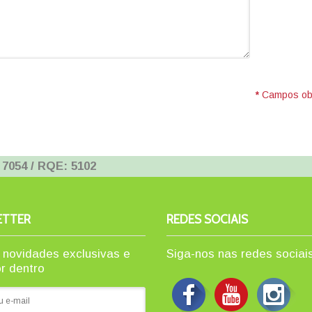
*
Campos obr
 7054 / RQE: 5102
ETTER
REDES SOCIAIS
novidades exclusivas e
Siga-nos nas redes sociai
or dentro