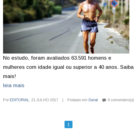
No estudo, foram avaliados 63.591 homens e
mulheres com idade igual ou superior a 40 anos. Saiba
mais!
leia mais
Por
EDITORIAL
,
21.JULHO.2017
|
Postado em
Geral
0 comentário(s)
1