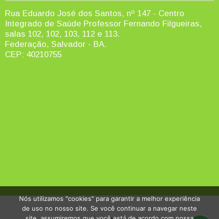
Rua Eduardo José dos Santos, nº 147 - Centro
Integrado de Saúde Professor Fernando Filgueiras,
salas 102, 102, 103, 112 e 113.
Federação, Salvador - BA.
CEP: 40210755
Nós utilizamos "cookies" para garantir a melhor experiência
de uso no nosso site. Se você continuar a navegar neste
site, assumiremos que você está de acordo com nossa