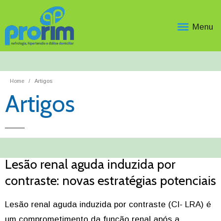
Menu
Home
Artigos
Artigos
Lesão renal aguda induzida por
contraste: novas estratégias potenciais
Lesão renal aguda induzida por contraste (CI- LRA) é
um comprometimento da função renal após a