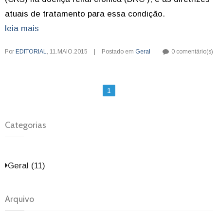
atuais de tratamento para essa condição.
leia mais
Por
EDITORIAL
,
11.MAIO.2015
|
Postado em
Geral
0 comentário(s)
1
Categorias
Geral (11)
Arquivo