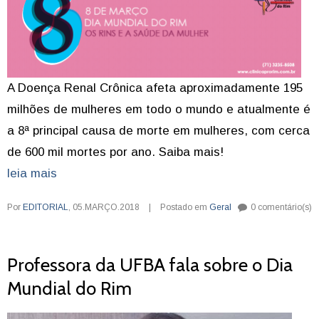
A Doença Renal Crônica afeta aproximadamente 195
milhões de mulheres em todo o mundo e atualmente é
a 8ª principal causa de morte em mulheres, com cerca
de 600 mil mortes por ano. Saiba mais!
leia mais
Por
EDITORIAL
,
05.MARÇO.2018
|
Postado em
Geral
0 comentário(s)
Professora da UFBA fala sobre o Dia
Mundial do Rim